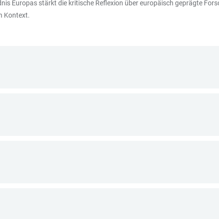
nis Europas stärkt die kritische Reflexion über europäisch geprägte For
n Kontext.