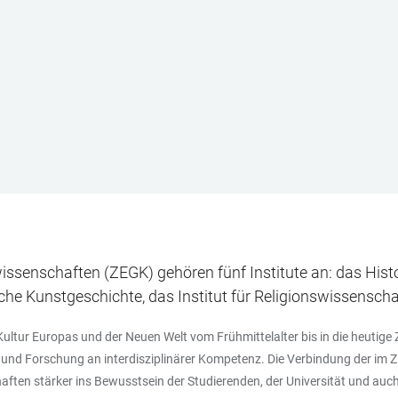
senschaften (ZEGK) gehören fünf Institute an: das Histor
che Kunstgeschichte, das Institut für Religionswissensc
ltur Europas und der Neuen Welt vom Frühmittelalter bis in die heutige Z
 und Forschung an interdisziplinärer Kompetenz. Die Verbindung der im
ten stärker ins Bewusstsein der Studierenden, der Universität und auch 