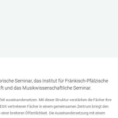
ische Seminar, das Institut für Fränkisch-Pfälzische
haft und das Musikwissenschaftliche Seminar.
eit auseinandersetzen. Mit dieser Struktur verstärken die Fächer ihre
 ZEGK vertretenen Fächer in einem gemeinsamen Zentrum bringt den
einer breiteren Öffentlichkeit. Die Auseinandersetzung mit einem