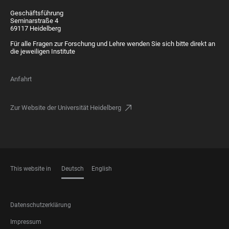
Geschäftsführung
Seminarstraße 4
69117 Heidelberg
Für alle Fragen zur Forschung und Lehre wenden Sie sich bitte direkt an
die jeweiligen Institute
Anfahrt
Zur Website der Universität Heidelberg
This website in
Deutsch
English
SPRACHEN
FOOTER
Datenschutzerklärung
LEGAL
Impressum