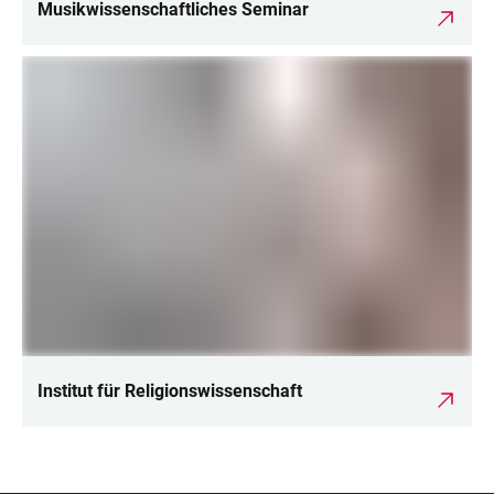
Musikwissenschaftliches Seminar
Institut für Religions­wissenschaft