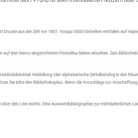
Drucke aus der Zeit vor 1801. Knapp 3000 Einheiten entfallen auf regiona
nun auf den hierzu eingerichteten Periodika-Seiten einsehen. Das Bibliot
rsitätsbibliothek Heidelberg (der alphabetische Zettelkatalog in den Räum
tzen Sie bitte den Bibliotheksplan. Wenn Sie Vorschläge zur Anschaffung 
e über den Link rechts. Eine Auswahlbibliographie zur mittelalterlichen L