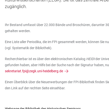
zugänglich.
Ihr Bestand umfasst über 22.000 Bände und Broschüren, darunter 300 
gehalten werden.
Eine Liste aller Periodika, die im FPI gesammelt werden, können Sie 
(vgl. Systematik der Bibliothek).
Recherchierbar ist es über den elektronischen Katalog
HEIDI
der Unive
gefunden haben, aber Hilfe bei der Suche nach der Signatur haben, nu
sekretariat.fpi@zegk.uni-heidelberg.de
Einen Überblick über die Neuerwerbungen der FPI-Bibliothek finden Si
den Link auf der rechten Seite einsehbar.
Webpage der Bibliothek des Historischen Seminars