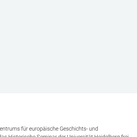
s Zentrums für europäische Geschichts- und
das Historische Seminar der Universität Heidelberg frei