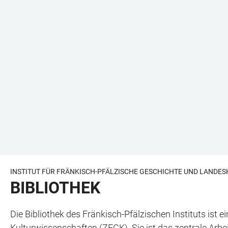
INSTITUT FÜR FRÄNKISCH-PFÄLZISCHE GESCHICHTE UND LANDE
BIBLIOTHEK
Die Bibliothek des Fränkisch-Pfälzischen Instituts ist 
Kulturwissenschaften (ZEGK). Sie ist das zentrale Arbei