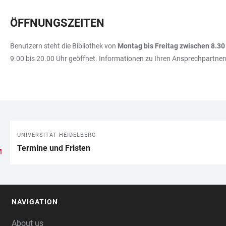
ÖFFNUNGSZEITEN
Benutzern steht die Bibliothek von
Montag bis Freitag zwischen 8.30
9.00 bis 20.00 Uhr geöffnet. Informationen zu Ihren Ansprechpartne
UNIVERSITÄT HEIDELBERG
LINKS
Termine und Fristen
NAVIGATION
FOOTER
About us