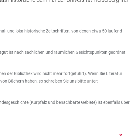
l- und lokalhistorische Zeitschriften, von denen etwa 50 laufend
heksgut ist nach sachlichen und räumlichen Gesichtspunkten geordnet
en der Bibliothek wird nicht mehr fortgeführt). Wenn Sie Literatur
von Büchern haben, so schreiben Sie uns bitte unter:
andesgeschichte (Kurpfalz und benachbarte Gebiete) ist ebenfalls über