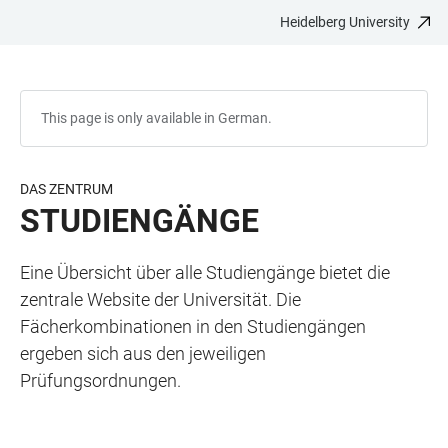
Heidelberg University
JUMP
OPEN
OPEN
ACCESSIBILITY
TO
MAIN
SEARCH
LINKS
MAIN
NAVIGATION
FORM
CONTENT
This page is only available in German.
DAS ZENTRUM
STUDIENGÄNGE
Eine Übersicht über alle Studiengänge bietet die
zentrale Website der Universität. Die
Fächerkombinationen in den Studiengängen
ergeben sich aus den jeweiligen
Prüfungsordnungen.